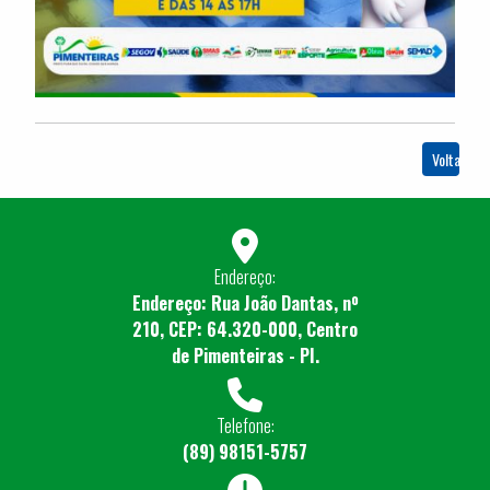
Voltar
Endereço:
Endereço: Rua João Dantas, nº
210, CEP: 64.320-000, Centro
de Pimenteiras - PI.
Telefone:
(89) 98151-5757