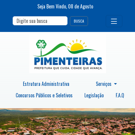
Seja Bem Vindo,
08
de
Agosto
BUSCA
Estrutura Administrativa
Serviços
Concursos Públicos e Seletivos
Legislação
F.A.Q