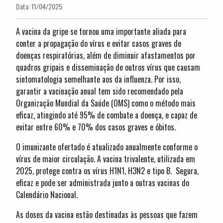
Data: 11/04/2025
A vacina da gripe se tornou uma importante aliada para
conter a propagação do vírus e evitar casos graves de
doenças respiratórias, além de diminuir afastamentos por
quadros gripais e disseminação de outros vírus que causam
sintomatologia semelhante aos da influenza. Por isso,
garantir a vacinação anual tem sido recomendado pela
Organização Mundial da Saúde (OMS) como o método mais
eficaz, atingindo até 95% de combate a doença, e capaz de
evitar entre 60% e 70% dos casos graves e óbitos.
O imunizante ofertado é atualizado anualmente conforme o
vírus de maior circulação. A vacina trivalente, utilizada em
2025, protege contra os vírus H1N1, H3N2 e tipo B. Segura,
eficaz e pode ser administrada junto a outras vacinas do
Calendário Nacional.
As doses da vacina estão destinadas às pessoas que fazem