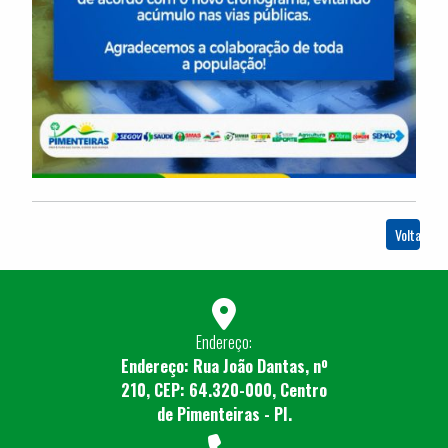
Voltar
Endereço:
Endereço: Rua João Dantas, nº
210, CEP: 64.320-000, Centro
de Pimenteiras - PI.