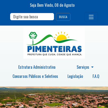
Seja Bem Vindo,
08
de
Agosto
BUSCA
Estrutura Administrativa
Serviços
Concursos Públicos e Seletivos
Legislação
F.A.Q