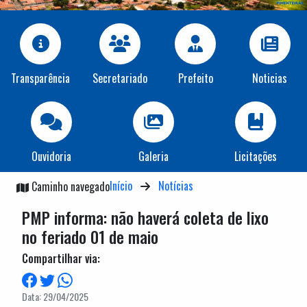
Transparência
Secretariado
Prefeito
Noticias
Ouvidoria
Galeria
Licitações
Início
Notícias
Caminho navegado
PMP informa: não haverá coleta de lixo
no feriado 01 de maio
Compartilhar via:
Data: 29/04/2025