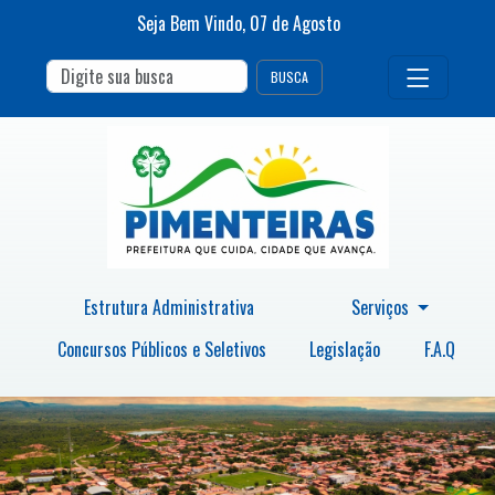
Seja Bem Vindo,
07
de
Agosto
BUSCA
Estrutura Administrativa
Serviços
Concursos Públicos e Seletivos
Legislação
F.A.Q