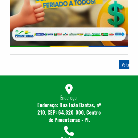
Voltar
Endereço:
Endereço: Rua João Dantas, nº
210, CEP: 64.320-000, Centro
de Pimenteiras - PI.