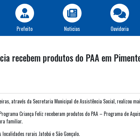
Prefeito
Noticias
Ouvidoria
ância recebem produtos do PAA em Piment
eiras, através da Secretaria Municipal de Assistência Social, realizou m
/Programa Criança Feliz receberam produtos do PAA – Programa de Aquis
ra familiar.
 localidades rurais Jatobá e São Gonçalo.