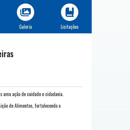
Galeria
Licitações
eiras
ais uma ação de cuidado e cidadania.
ição de Alimentos, fortalecendo a