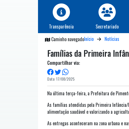
Transparência
Secretariado
Início
Notícias
Caminho navegado
Famílias da Primeira Inf
Compartilhar via:
Data: 17/08/2025
Na última terça-feira, a Prefeitura de Piment
As famílias atendidas pela Primeira Infância
alimentação saudável e valorizando a agricultu
As entregas aconteceram na zona urbana e nas