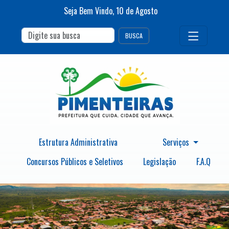
Seja Bem Vindo,
10
de
Agosto
BUSCA
Estrutura Administrativa
Serviços
Concursos Públicos e Seletivos
Legislação
F.A.Q