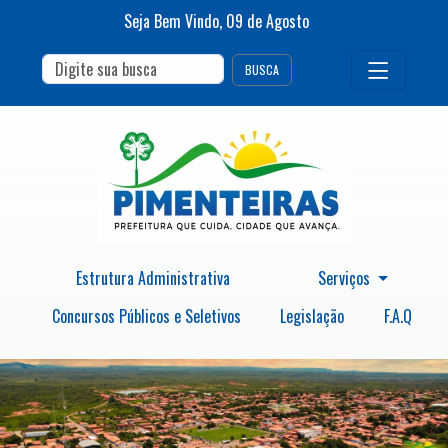
Seja Bem Vindo,
09
de
Agosto
BUSCA
Estrutura Administrativa
Serviços
Concursos Públicos e Seletivos
Legislação
F.A.Q