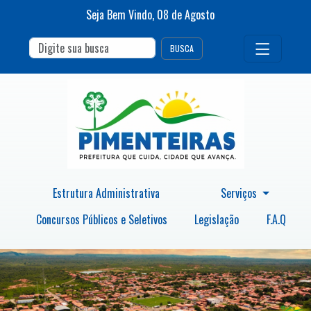
Seja Bem Vindo,
08
de
Agosto
BUSCA
Estrutura Administrativa
Serviços
Concursos Públicos e Seletivos
Legislação
F.A.Q