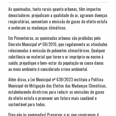
As queimadas, tanto rurais quanto urbanas, têm impactos
devastadores: prejudicam a qualidade do ar, agravam doenças
respiratórias, aumentam a emissão de gases do efeito estufa
e aceleram as mudanças climáticas.
Em Pimenteiras, as queimadas urbanas são proibidas pelo
Decreto Municipal nº 08/2015, que regulamenta as atividades
relacionadas à emissão de poluentes atmosféricos. Qualquer
substância ou material que torne o ar impróprio ou nocivo à
saúde, prejudique o bem-estar da população ou cause danos
ao meio ambiente é considerado crime ambiental.
Além disso, a Lei Municipal nº 639/2023 instituiu a Política
Municipal de Mitigação dos Efeitos das Mudanças Climáticas,
estabelecendo diretrizes para reduzir as emissões de gases
do efeito estufa e promover um futuro mais saudável e
sustentável para todos.
Diga não às queimadas! Preservar o ar que respiramos é