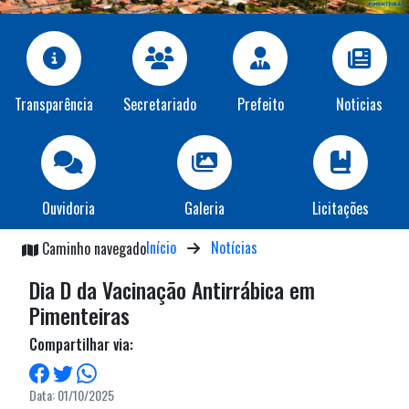
Transparência
Secretariado
Prefeito
Noticias
Ouvidoria
Galeria
Licitações
Início
Notícias
Caminho navegado
Dia D da Vacinação Antirrábica em
Pimenteiras
Compartilhar via:
Data: 01/10/2025