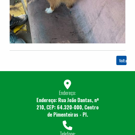
Voltar
Endereço:
Endereço: Rua João Dantas, nº
210, CEP: 64.320-000, Centro
de Pimenteiras - PI.
Telefone: