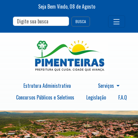
Seja Bem Vindo,
08
de
Agosto
BUSCA
Estrutura Administrativa
Serviços
Concursos Públicos e Seletivos
Legislação
F.A.Q