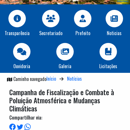
Transparência
Secretariado
Prefeito
Noticias
Ouvidoria
Galeria
Licitações
Início
Notícias
Caminho navegado
Campanha de Fiscalização e Combate à
Poluição Atmosférica e Mudanças
Climáticas
Compartilhar via: