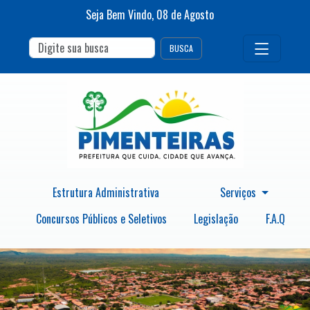
Seja Bem Vindo,
08
de
Agosto
BUSCA
Estrutura Administrativa
Serviços
Concursos Públicos e Seletivos
Legislação
F.A.Q