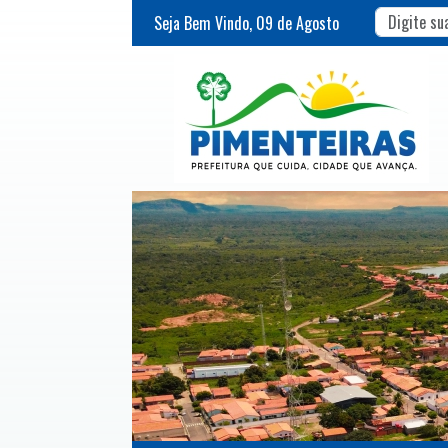
Seja Bem Vindo,
09
de
Agosto