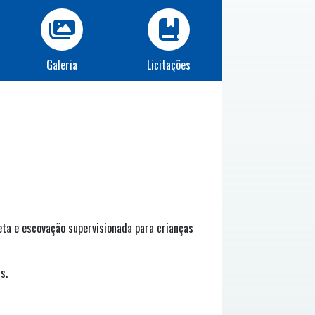
Galeria
Licitações
reta e escovação supervisionada para crianças
s.