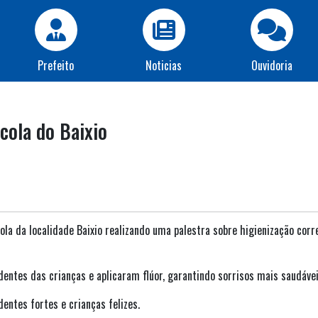
Prefeito
Noticias
Ouvidoria
cola do Baixio
scola da localidade Baixio realizando uma palestra sobre higienização cor
 dentes das crianças e aplicaram flúor, garantindo sorrisos mais saudávei
entes fortes e crianças felizes.