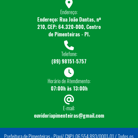
Endereço:
Endereço: Rua João Dantas, nº
210, CEP: 64.320-000, Centro
de Pimenteiras - PI.
Telefone:
(89) 98151-5757
Horário de Atendimento:
07:00h às 13:00h
E-mail:
ouvidoriapimenteiras@gmail.com
Prefeitura de Pimenteiras - Piauí/ CNPJ: 06.554.893/0001-01 / Todos os