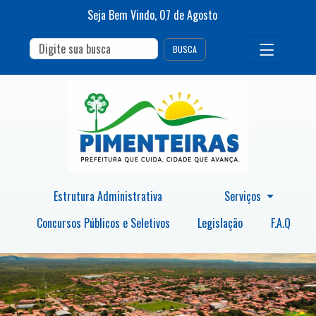
Seja Bem Vindo,
07
de
Agosto
BUSCA
Estrutura Administrativa
Serviços
Concursos Públicos e Seletivos
Legislação
F.A.Q