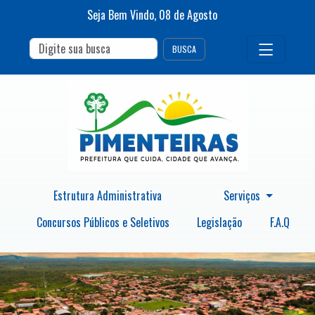
Seja Bem Vindo,
08
de
Agosto
BUSCA
Estrutura Administrativa
Serviços
Concursos Públicos e Seletivos
Legislação
F.A.Q