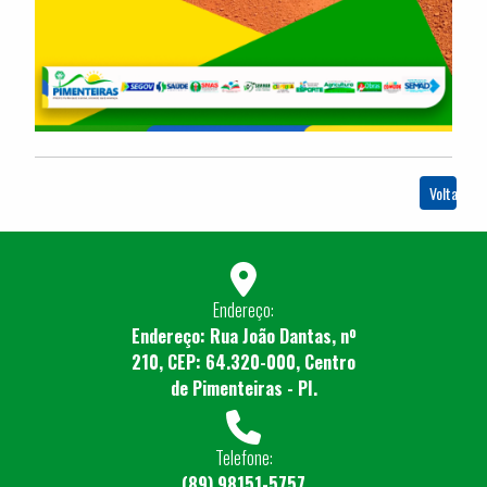
Voltar
Endereço:
Endereço: Rua João Dantas, nº
210, CEP: 64.320-000, Centro
de Pimenteiras - PI.
Telefone:
(89) 98151-5757