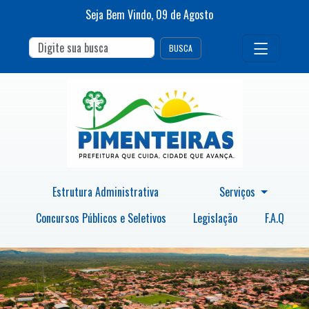
Seja Bem Vindo,
09
de
Agosto
BUSCA
Estrutura Administrativa
Serviços
Concursos Públicos e Seletivos
Legislação
F.A.Q