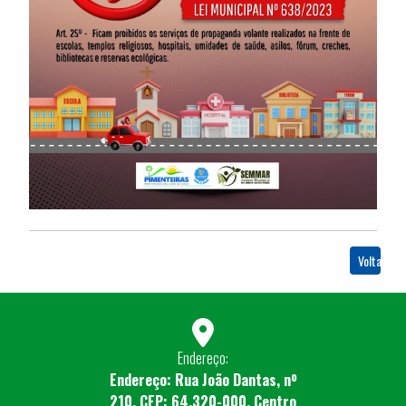
Voltar
Endereço:
Endereço: Rua João Dantas, nº
210, CEP: 64.320-000, Centro