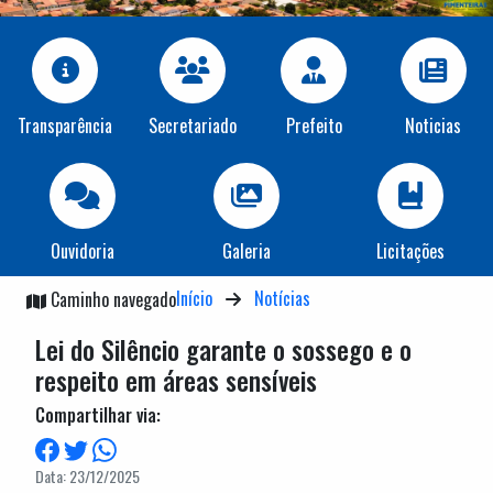
Transparência
Secretariado
Prefeito
Noticias
Ouvidoria
Galeria
Licitações
Início
Notícias
Caminho navegado
Lei do Silêncio garante o sossego e o
respeito em áreas sensíveis
Compartilhar via:
Data: 23/12/2025