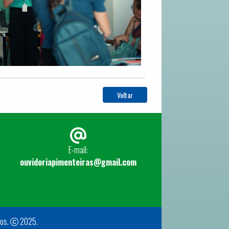
Voltar
E-mail:
ouvidoriapimenteiras@gmail.com
dos.
2025.