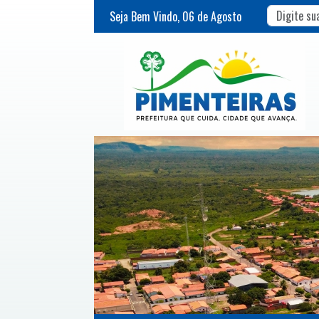
Seja Bem Vindo,
06
de
Agosto