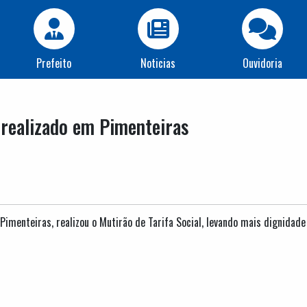
Prefeito
Noticias
Ouvidoria
é realizado em Pimenteiras
imenteiras, realizou o Mutirão de Tarifa Social, levando mais dignidade