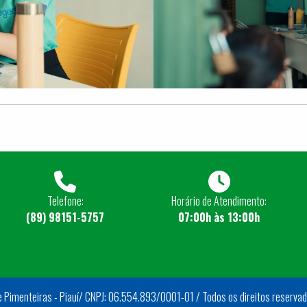
Telefone:
Horário de Atendimento:
(89) 98151-5757
07:00h às 13:00h
e Pimenteiras - Piauí/ CNPJ: 06.554.893/0001-01 / Todos os direitos reserva