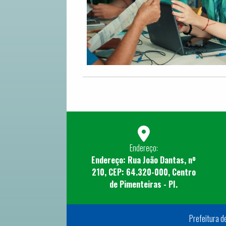
Endereço:
Endereço: Rua João Dantas, nº
210, CEP: 64.320-000, Centro
de Pimenteiras - PI.
Prefeitura d