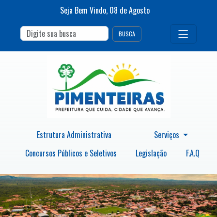
Seja Bem Vindo,
08
de
Agosto
BUSCA
Estrutura Administrativa
Serviços
Concursos Públicos e Seletivos
Legislação
F.A.Q