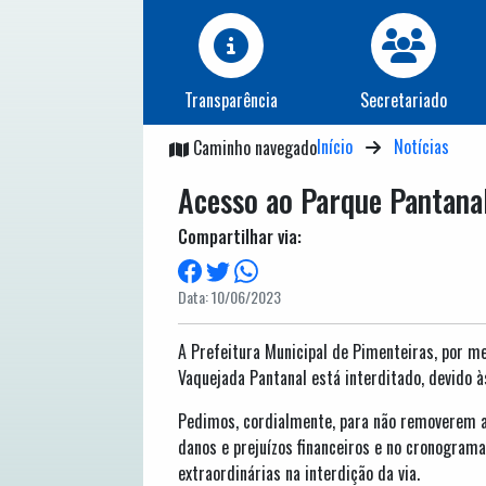
Transparência
Secretariado
Início
Notícias
Caminho navegado
Acesso ao Parque Pantanal
Compartilhar via:
Data: 10/06/2023
A Prefeitura Municipal de Pimenteiras, por me
Vaquejada Pantanal está interditado, devido 
Pedimos, cordialmente, para não removerem as
danos e prejuízos financeiros e no cronogra
extraordinárias na interdição da via.