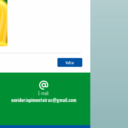
Voltar
E-mail:
ouvidoriapimenteiras@gmail.com