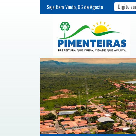
Seja Bem Vindo,
06
de
Agosto