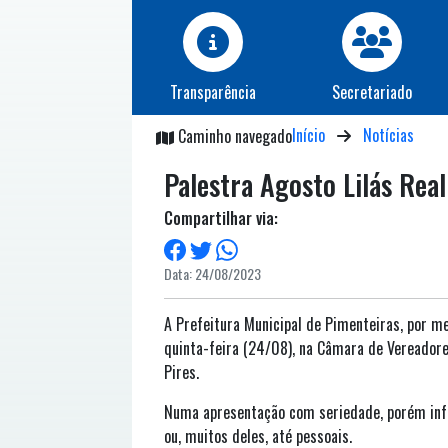
Transparência
Secretariado
Início
Notícias
Caminho navegado
Palestra Agosto Lilás Rea
Compartilhar via:
Data: 24/08/2023
A Prefeitura Municipal de Pimenteiras, por me
quinta-feira (24/08), na Câmara de Vereadores,
Pires.
Numa apresentação com seriedade, porém inf
ou, muitos deles, até pessoais.