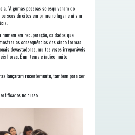
ência. "Algumas pessoas se esquivaram do
os seus direitos em primeiro lugar e aí sim
úcia.
 um homem em recuperação, os dados que
mostrar as consequências das cinco formas
ionais devastadoras, muitas vezes irreparáveis
seis horas. É um tema e índice muito
eiras lançaram recentemente, tambem para ser
ertificados no curso.