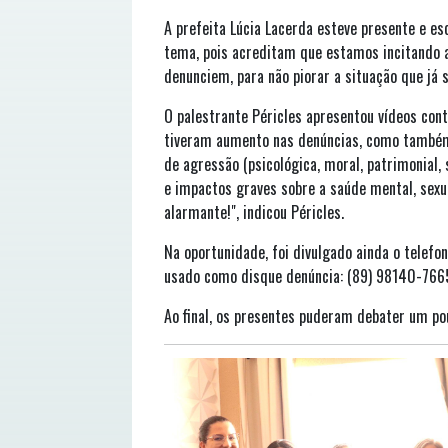
A prefeita Lúcia Lacerda esteve presente e es
tema, pois acreditam que estamos incitando a
denunciem, para não piorar a situação que já 
O palestrante Péricles apresentou vídeos co
tiveram aumento nas denúncias, como também
de agressão (psicológica, moral, patrimonial,
e impactos graves sobre a saúde mental, sexu
alarmante!", indicou Péricles.
Na oportunidade, foi divulgado ainda o tele
usado como disque denúncia: (89) 98140-766
Ao final, os presentes puderam debater um pou