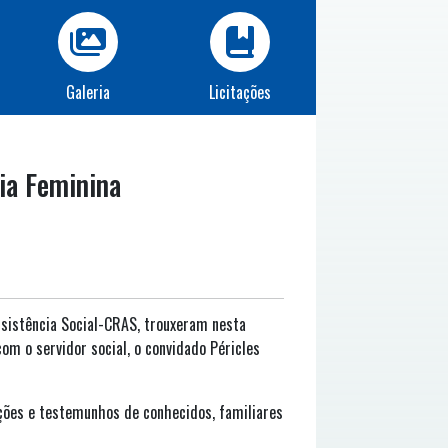
Galeria
Licitações
cia Feminina
ssistência Social-CRAS, trouxeram nesta
com o servidor social, o convidado Péricles
ões e testemunhos de conhecidos, familiares