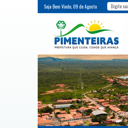
Seja Bem Vindo,
09
de
Agosto