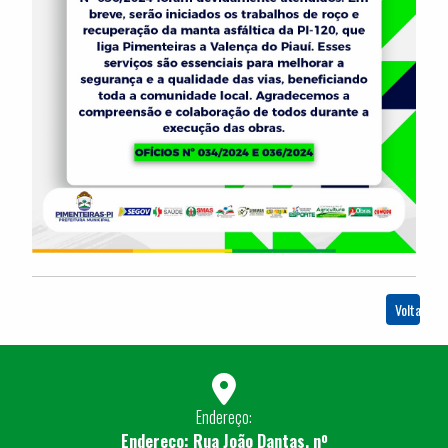
Voltar
Endereço:
Endereço: Rua João Dantas, nº