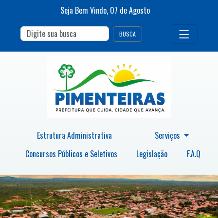
Seja Bem Vindo,
07
de
Agosto
BUSCA
Estrutura Administrativa
Serviços
Concursos Públicos e Seletivos
Legislação
F.A.Q