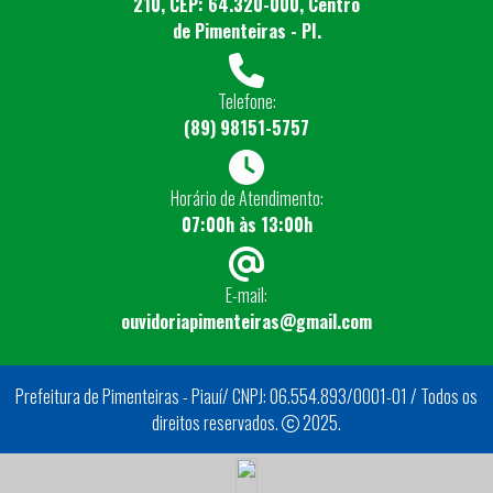
210, CEP: 64.320-000, Centro
de Pimenteiras - PI.
Telefone:
(89) 98151-5757
Horário de Atendimento:
07:00h às 13:00h
E-mail:
ouvidoriapimenteiras@gmail.com
Prefeitura de Pimenteiras - Piauí/ CNPJ: 06.554.893/0001-01 / Todos os
direitos reservados.
2025.