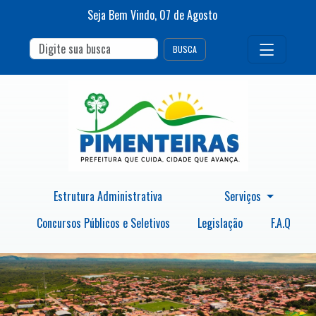
Seja Bem Vindo,
07
de
Agosto
BUSCA
Estrutura Administrativa
Serviços
Concursos Públicos e Seletivos
Legislação
F.A.Q